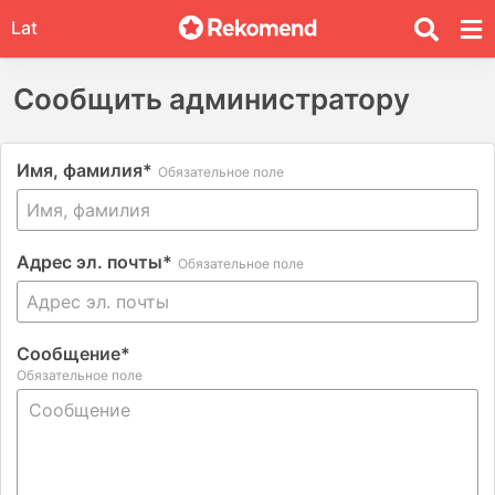
Lat
Сообщить администратору
Query
Имя, фамилия*
Обязательное поле
Адрес эл. почты*
Обязательное поле
Сообщение*
Обязательное поле