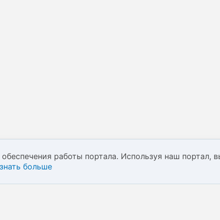
обеспечения работы портала. Используя наш портал, в
знать больше
спользования
kie