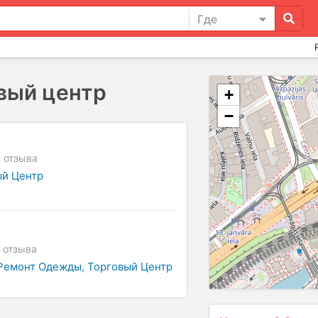
Где
вый центр
+
−
3
отзыва
ый Центр
отзыва
Ремонт Одежды
Торговый Центр