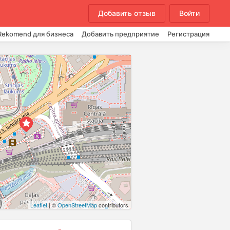
Добавить отзыв
Войти
Rekomend для бизнеса
Добавить предприятие
Регистрация
Leaflet
| ©
OpenStreetMap
contributors