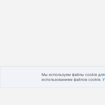
Мы используем файлы cookie для 
использованием файлов cookie.
У
Все категории
Правила и
Добавить отзыв
Файлы coo
Добавить предприятие