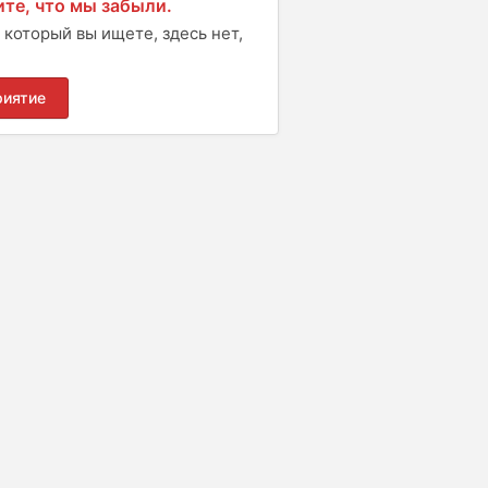
те, что мы забыли.
 который вы ищете, здесь нет,
риятие