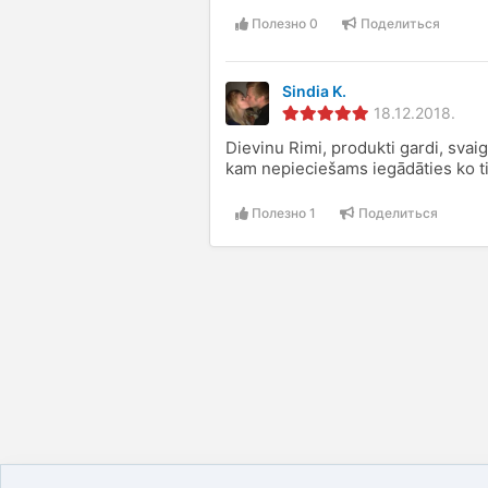
Полезно
0
Поделиться
Sindia K.
18.12.2018.
Dievinu Rimi, produkti gardi, svaig
kam nepieciešams iegādāties ko t
Полезно
1
Поделиться