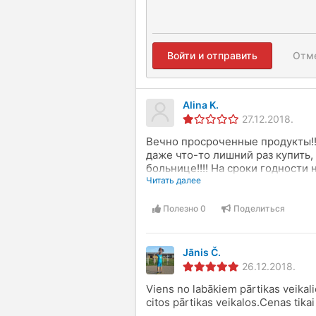
Войти и отправить
Отм
Alina K.
27.12.2018.
Вечно просроченные продукты!! 
даже что-то лишний раз купить, 
больнице!!!! На сроки годности 
Читать далее
Полезно
0
Поделиться
Jānis Č.
26.12.2018.
Viens no labākiem pārtikas veikal
citos pārtikas veikalos.Cenas tika