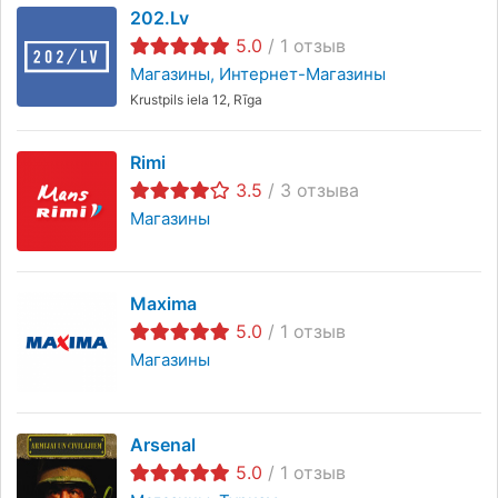
202.lv
5.0
/
1
отзыв
Магазины
Интернет-Магазины
Krustpils iela 12, Rīga
Rimi
3.5
/
3
отзыва
Магазины
Maxima
5.0
/
1
отзыв
Магазины
Arsenal
5.0
/
1
отзыв