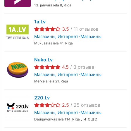
13. janvāra iela 8, Rīga
1a.lv
3.5
/
11
отзывов
Магазины
Интернет-Магазины
Mūkusalas iela 41, Rīga
Nuko.lv
4.5
/
3
отзыва
Магазины
Интернет-Магазины
Merķeļa iela 21, Rīga
220.lv
2.5
/
25
отзывов
Магазины
Интернет-Магазины
,
и еще
Daugavgrīvas iela 114, Rīga