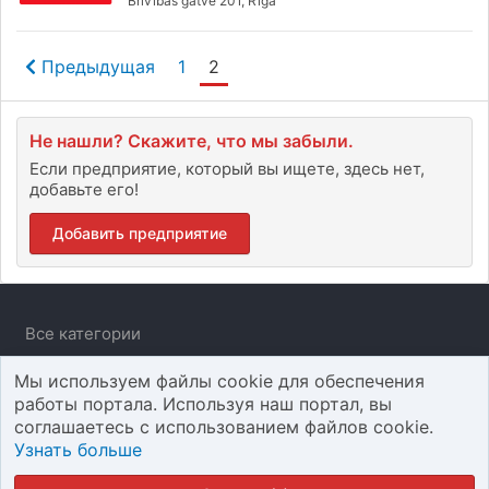
Brīvības gatve 201, Rīga
Предыдущая
1
2
Не нашли? Скажите, что мы забыли.
Если предприятие, который вы ищете, здесь нет,
добавьте его!
Добавить предприятие
Все категории
Добавить отзыв
Мы используем файлы cookie для обеспечения
Добавить предприятие
работы портала. Используя наш портал, вы
соглашаетесь с использованием файлов cookie.
Связаться с нами
Узнать больше
Правила использования