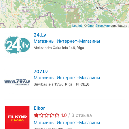
Leaflet
| ©
OpenStreetMap
contributors
24.lv
Магазины
Интернет-Магазины
Aleksandra Čaka iela 146, Rīga
707.lv
Магазины
Интернет-Магазины
,
и еще
Brīvības iela 155/6, Rīga
Elkor
1.0
/
3
отзыва
Магазины
Интернет-Магазины