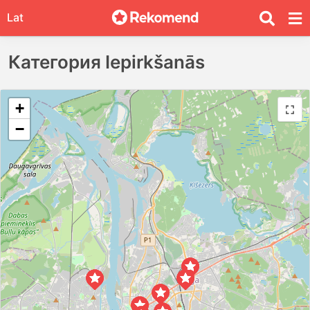
Lat
Категория Iepirkšanās
+
−