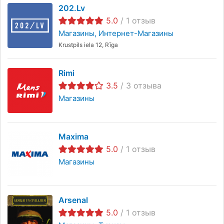
202.lv
5.0
/
1
отзыв
Магазины
Интернет-Магазины
Krustpils iela 12, Rīga
Rimi
3.5
/
3
отзыва
Магазины
Maxima
5.0
/
1
отзыв
Магазины
Arsenal
5.0
/
1
отзыв