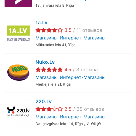
13. janvāra iela 8, Rīga
1a.lv
3.5
/
11
отзывов
Магазины
Интернет-Магазины
Mūkusalas iela 41, Rīga
Nuko.lv
4.5
/
3
отзыва
Магазины
Интернет-Магазины
Merķeļa iela 21, Rīga
220.lv
2.5
/
25
отзывов
Магазины
Интернет-Магазины
,
и еще
Daugavgrīvas iela 114, Rīga